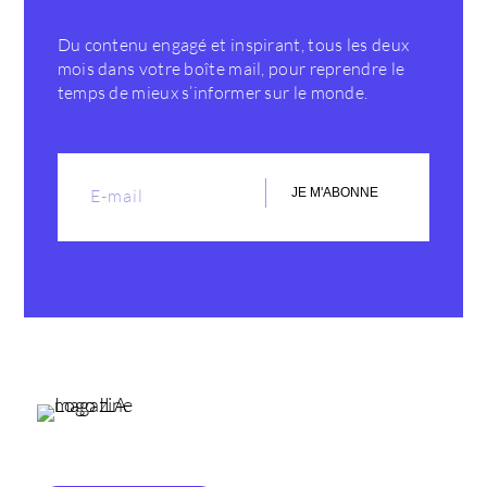
Du contenu engagé et inspirant, tous les deux
mois dans votre boîte mail, pour reprendre le
temps de mieux s’informer sur le monde.
JE M'ABONNE