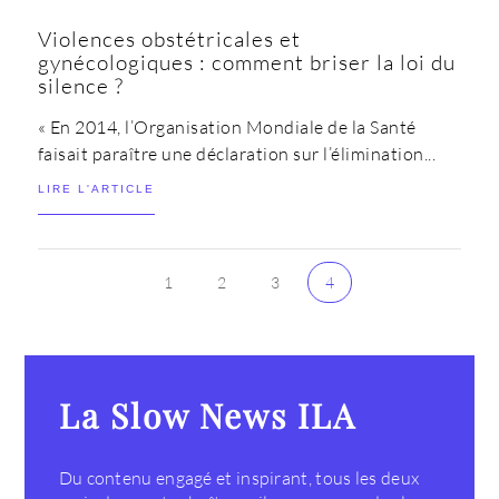
Violences obstétricales et
gynécologiques : comment briser la loi du
silence ?
« En 2014, l’Organisation Mondiale de la Santé
faisait paraître une déclaration sur l’élimination...
LIRE L'ARTICLE
1
2
3
4
La Slow News ILA
Du contenu engagé et inspirant, tous les deux