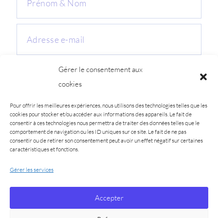
Gérer le consentement aux
cookies
Pour offrir les meilleures expériences, nous utilisons des technologies telles que les
cookies pour stocker et/ou accéder aux informations des appareils. Le fait de
consentir à ces technologies nous permettra de traiter des données telles que le
comportement de navigation ou les ID uniques sur ce site. Le fait de ne pas
consentir ou de retirer son consentement peut avoir un effet négatif sur certaines
J'ENVOIE
caractéristiques et fonctions.
Gérer les services
Accepter
CGU
-