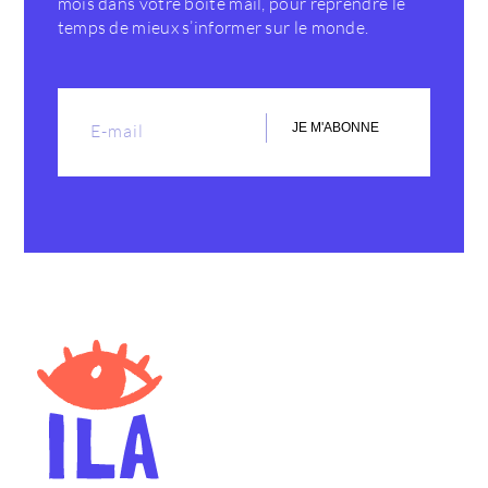
mois dans votre boîte mail, pour reprendre le
temps de mieux s’informer sur le monde.
JE M'ABONNE