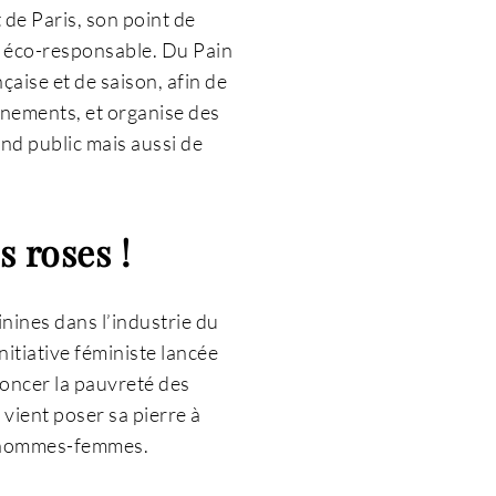
de Paris, son point de
jet éco-responsable. Du Pain
aise et de saison, afin de
vénements, et organise des
and public mais aussi de
 roses !
inines dans l’industrie du
nitiative féministe lancée
oncer la pauvreté des
vient poser sa pierre à
tés hommes-femmes.