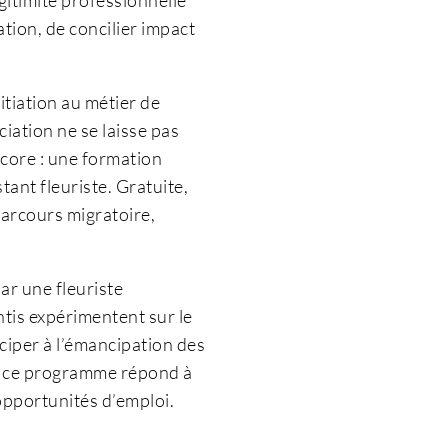
ation, de concilier impact
nitiation au métier de
ciation ne se laisse pas
ncore : une formation
ant fleuriste. Gratuite,
parcours migratoire,
r une fleuriste
ntis expérimentent sur le
iciper à l’émancipation des
e, ce programme répond à
opportunités d’emploi.