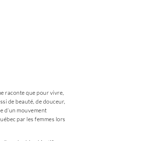
e raconte que pour vivre,
ussi de beauté, de douceur,
mne d’un mouvement
u Québec par les femmes lors