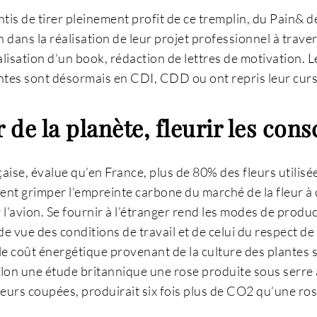
tis de tirer pleinement profit de ce tremplin, du Pain&
n dans la réalisation de leur projet professionnel à trave
alisation d’un book, rédaction de lettres de motivation. Le
ntes sont désormais en CDI, CDD ou ont repris leur cu
r de la planète, fleurir les con
ançaise, évalue qu’en France, plus de 80% des fleurs utilis
ent grimper l’empreinte carbone du marché de la fleur à
’avion. Se fournir à l’étranger rend les modes de produc
de vue des conditions de travail et de celui du respect de 
le coût énergétique provenant de la culture des plantes 
Selon une étude britannique une rose produite sous serre
eurs coupées, produirait six fois plus de CO2 qu’une ro