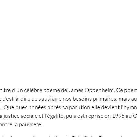
e titre d’un célèbre poème de James Oppenheim. Ce poèm
 c’est-à-dire de satisfaire nos besoins primaires, mais a
s. Quelques années après sa parution elle devient l’hy
 la justice sociale et l’égalité, puis est reprise en 1995 a
ontre la pauvreté.