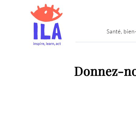
Santé, bien
Donnez-no