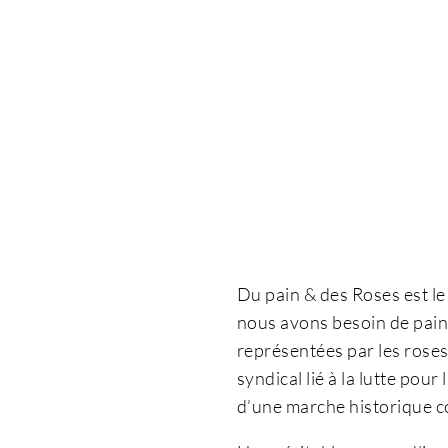
Du pain & des Roses est l
nous avons besoin de pain,
représentées par les rose
syndical lié à la lutte pour
d’une marche historique c