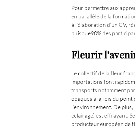
Pour permettre aux appren
en parallèle de la formatio
à l’élaboration d’un CV, ré
puisque90% des participa
Fleurir l’aveni
Le collectif de la fleur fr
importations font rapidem
transports notamment par l
opaques à la fois du point 
l’environnement. De plus, 
éclairage) est effrayant. 
producteur européen de fl