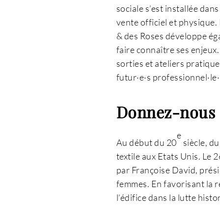
sociale s’est installée dan
vente officiel et physique.
& des Roses développe égal
faire connaître ses enjeux
sorties et ateliers pratiq
futur·e·s professionnel·le·
Donnez-nous d
e
Au début du 20
siècle, du
textile aux Etats Unis. Le
par Françoise David, prés
femmes. En favorisant la r
l’édifice dans la lutte hi