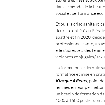
dans le monde de la fleur e
social et performance éc
Et puis la crise sanitaire e
fleuriste ont été arrêtés, 
abattre et fin 2020, décid
professionnalisante, un ac
elle s’adresse à des femme
violences conjugales/ sexue
La formation se déroule s
formatrice et mise en prat
Kiosque à fleurs
, point d
femmes en leur permettant
un besoin de formation da
1000 à 1500 postes sont à