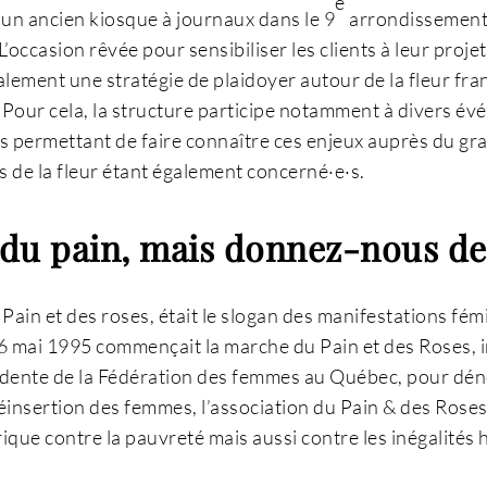
e
s un ancien kiosque à journaux dans le 9
arrondissement 
 L’occasion rêvée pour sensibiliser les clients à leur pro
ement une stratégie de plaidoyer autour de la fleur franç
. Pour cela, la structure participe notamment à divers é
ues permettant de faire connaître ces enjeux auprès du gr
s de la fleur étant également concerné·e·s.
u pain, mais donnez-nous des
 Pain et des roses, était le slogan des manifestations fém
 26 mai 1995 commençait la marche du Pain et des Roses, i
idente de la Fédération des femmes au Québec, pour dén
éinsertion des femmes, l’association du Pain & des Roses 
storique contre la pauvreté mais aussi contre les inégali