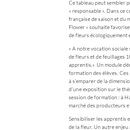
Ce tableau peut sembler peu
« responsable ». Dans ce co
française de saison et du 
Flower » souhaite favorise
de fleurs écologiquement 
« A notre vocation sociale
de fleurs et de feuillages
apprentis.» Un module dédi
formation des élèves. Ces 
à s’emparer de la dimensio
d’une exposition sur le th
session de formation : à Ha
marché des producteurs et
Sensibiliser les apprentis 
de la fleur. Un autre enjeu