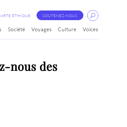
HARTE ÉTHIQUE
SOUTENEZ-NOUS
s
Société
Voyages
Culture
Voices
z-nous des