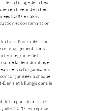
istes à l’usage de la fleur
tien en faveur de la fleur
nnées 2000 le « Slow
production et consommation
le choix d’une utilisation
re cet engagement à nos
rtie intégrante de la
ur de la fleur durable, et
uriste, via l’organisation
s sont organisées à chaque
nt-Denis et à Rungis dans le
ent de l’impact du marché
 juillet 2020 l’entreprise