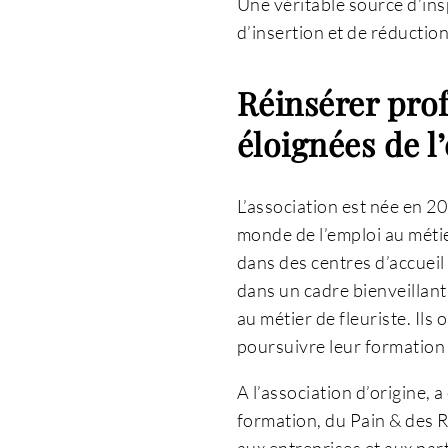
Une véritable source d’ins
d’insertion et de réduction
Réinsérer pro
éloignées de l
L’association est née en 2
monde de l’emploi au métier
dans des centres d’accueil
dans un cadre bienveillant e
au métier de fleuriste. Ils
poursuivre leur formation 
A l’association d’origine, 
formation, du Pain & des R
aux entreprises et aux par