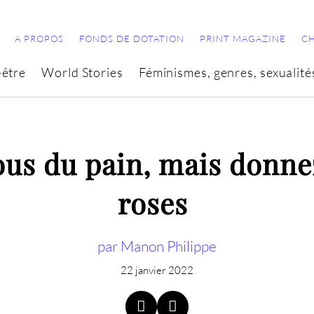
A PROPOS
FONDS DE DOTATION
PRINT MAGAZINE
C
-être
World Stories
Féminismes, genres, sexualité
us du pain, mais donne
roses
par Manon Philippe
22 janvier 2022

