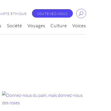
HARTE ÉTHIQUE
SOUTENEZ-NOUS
s
Société
Voyages
Culture
Voices