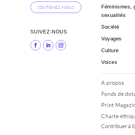
Féminismes, 
SOUTENEZ-NOUS
sexualités
Société
SUIVEZ-NOUS
Voyages
Culture
Voices
A propos
Fonds de dot
Print Magazi
Charte éthiq
Contribuer à I