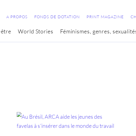
A PROPOS
FONDS DE DOTATION
PRINT MAGAZINE
C
-être
World Stories
Féminismes, genres, sexualité