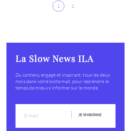
1
2
La Slow News ILA
Du contenu engagé et inspirant, tous les deux
mois dans votre boîte mail, pour reprendre le
temps de mieux s’informer sur le monde.
JE M'ABONNE