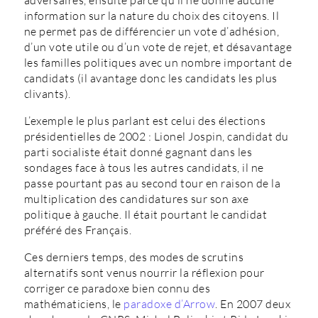
adversaires, ensuite parce qu’il ne donne aucune
information sur la nature du choix des citoyens. Il
ne permet pas de différencier un vote d’adhésion,
d’un vote utile ou d’un vote de rejet, et désavantage
les familles politiques avec un nombre important de
candidats (il avantage donc les candidats les plus
clivants).
L’exemple le plus parlant est celui des élections
présidentielles de 2002 : Lionel Jospin, candidat du
parti socialiste était donné gagnant dans les
sondages face à tous les autres candidats, il ne
passe pourtant pas au second tour en raison de la
multiplication des candidatures sur son axe
politique à gauche. Il était pourtant le candidat
préféré des Français.
Ces derniers temps, des modes de scrutins
alternatifs sont venus nourrir la réflexion pour
corriger ce paradoxe bien connu des
mathématiciens, le
paradoxe d’Arrow
. En 2007 deux