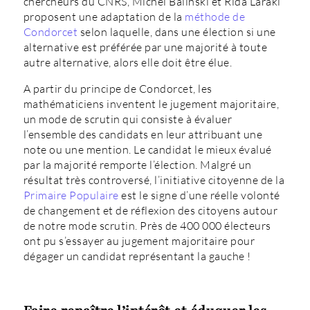
chercheurs du CNRS, Michel Balinski et Rida Laraki
proposent une adaptation de la
méthode de
Condorcet
selon laquelle, dans une élection si une
alternative est préférée par une majorité à toute
autre alternative, alors elle doit être élue.
A partir du principe de Condorcet, les
mathématiciens inventent le jugement majoritaire,
un mode de scrutin qui consiste à évaluer
l’ensemble des candidats en leur attribuant une
note ou une mention. Le candidat le mieux évalué
par la majorité remporte l’élection. Malgré un
résultat très controversé, l’initiative citoyenne de la
Primaire Populaire
est le signe d’une réelle volonté
de changement et de réflexion des citoyens autour
de notre mode scrutin. Près de 400 000 électeurs
ont pu s’essayer au jugement majoritaire pour
dégager un candidat représentant la gauche !