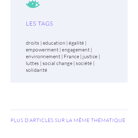
LES TAGS
droits
|
education
|
égalité
|
empowerment
|
engagement
|
environnement
|
France
|
justice
|
luttes
|
social change
|
société
|
solidarité
PLUS D’ARTICLES SUR LA MÊME THÉMATIQUE