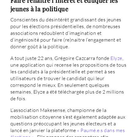
Faire renaître l’intérêt et éduquer les
jeunes à la politique
Conscientes du désintérêt grandissant des jeunes
pour les élections présidentielles, de nombreuses
associations redoublent d’imagination et
d’ingéniosité pour faire (re)naitre l’engagement et
donner goût à la politique.
A tout juste 22 ans, Grégoire Cazcarra fonde
Elyze
,
une application qui recense les propositions de tous
les candidats à la présidentielle et permet à ses
utilisateurs de trouver le candidat qui leur
correspond le mieux. En seulement quelques
semaines, Elyze a été téléchargée plus de 2 millions
de fois.
L’association Makesense, championne de la
mobilisation citoyenne s’est également adaptée aux
questions préoccupant les jeunes électeurs et a
lancé en janvier la plateforme
« Paumé.e.s dans mes