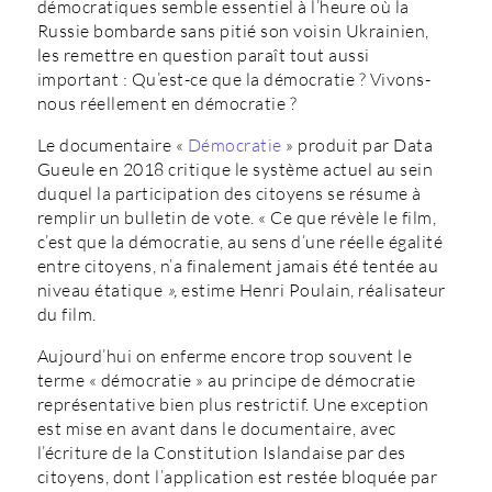
démocratiques semble essentiel à l’heure où la
Russie bombarde sans pitié son voisin Ukrainien,
les remettre en question paraît tout aussi
important : Qu’est-ce que la démocratie ? Vivons-
nous réellement en démocratie ?
Le documentaire «
Démocratie
» produit par Data
Gueule en 2018 critique le système actuel au sein
duquel la participation des citoyens se résume à
remplir un bulletin de vote. « Ce que révèle le film,
c’est que la démocratie, au sens d’une réelle égalité
entre citoyens, n’a finalement jamais été tentée au
niveau étatique
»,
estime Henri Poulain, réalisateur
du film.
Aujourd’hui on enferme encore trop souvent le
terme « démocratie » au principe de démocratie
représentative bien plus restrictif. Une exception
est mise en avant dans le documentaire, avec
l’écriture de la Constitution Islandaise par des
citoyens, dont l’application est restée bloquée par