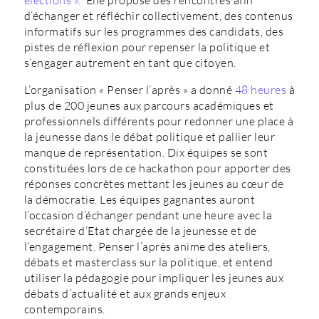
élections ».
Elle propose des rencontres afin
d’échanger et réfléchir collectivement, des contenus
informatifs sur les programmes des candidats, des
pistes de réflexion pour repenser la politique et
s’engager autrement en tant que citoyen.
L’organisation « Penser l’après » a donné
48 heures
à
plus de 200 jeunes aux parcours académiques et
professionnels différents pour redonner une place à
la jeunesse dans le débat politique et pallier leur
manque de représentation. Dix équipes se sont
constituées lors de ce hackathon pour apporter des
réponses concrètes mettant les jeunes au cœur de
la démocratie. Les équipes gagnantes auront
l’occasion d’échanger pendant une heure avec la
secrétaire d’Etat chargée de la jeunesse et de
l’engagement. Penser l’après anime des ateliers,
débats et masterclass sur la politique, et entend
utiliser la pédagogie pour impliquer les jeunes aux
débats d’actualité et aux grands enjeux
contemporains.