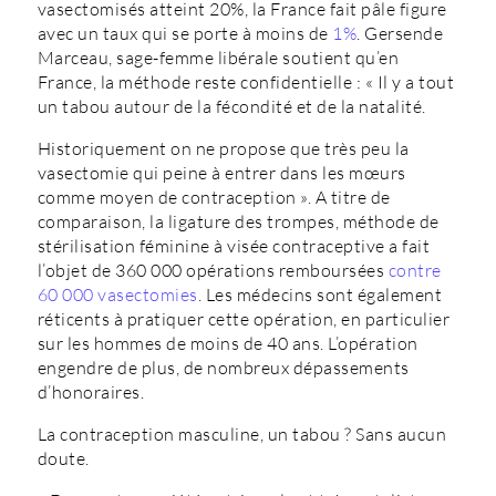
vasectomisés atteint 20%, la France fait pâle figure
avec un taux qui se porte à moins de
1%
. Gersende
Marceau, sage-femme libérale soutient qu’en
France, la méthode reste confidentielle : « Il y a tout
un tabou autour de la fécondité et de la natalité.
Historiquement on ne propose que très peu la
vasectomie qui peine à entrer dans les mœurs
comme moyen de contraception ». A titre de
comparaison, la ligature des trompes, méthode de
stérilisation féminine à visée contraceptive a fait
l’objet de 360 000 opérations remboursées
contre
60 000 vasectomies
. Les médecins sont également
réticents à pratiquer cette opération, en particulier
sur les hommes de moins de 40 ans. L’opération
engendre de plus, de nombreux dépassements
d’honoraires.
La contraception masculine, un tabou ? Sans aucun
doute.