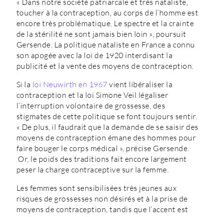
« Dans notre société patriarcale et très nataliste,
toucher à la contraception, au corps de l’homme est
encore très problématique. Le spectre et la crainte
de la stérilité ne sont jamais bien loin », poursuit
Gersende. La politique nataliste en France a connu
son apogée avec la loi de 1920 interdisant la
publicité et la vente des moyens de contraception.
Si la
loi Neuwirth en 1967
vient libéraliser la
contraception et la loi Simone Veil légaliser
l’interruption volontaire de grossesse, des
stigmates de cette politique se font toujours sentir.
« De plus, il faudrait que la demande de se saisir des
moyens de contraception émane des hommes pour
faire bouger le corps médical », précise Gersende.
Or, le poids des traditions fait encore largement
peser la charge contraceptive sur la femme.
Les femmes sont sensibilisées très jeunes aux
risques de grossesses non désirés et à la prise de
moyens de contraception, tandis que l’accent est