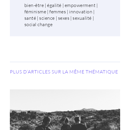
bien-être
|
égalité
|
empowerment
|
féminisme
|
femmes
|
innovation
|
santé
|
science
|
sexes
|
sexualité
|
social change
PLUS D’ARTICLES SUR LA MÊME THÉMATIQUE