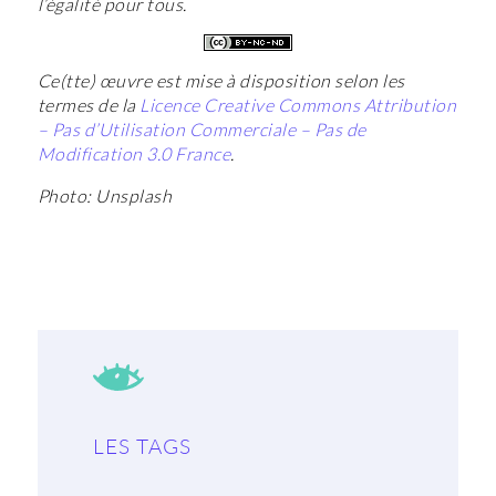
l’égalité pour tous.
Ce(tte) œuvre est mise à disposition selon les
termes de la
Licence Creative Commons Attribution
– Pas d’Utilisation Commerciale – Pas de
Modification 3.0 France
.
Photo: Unsplash
LES TAGS