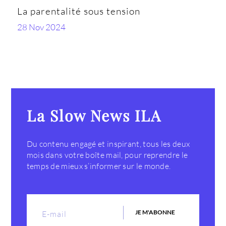
La parentalité sous tension
28 Nov 2024
La Slow News ILA
Du contenu engagé et inspirant, tous les deux
mois dans votre boîte mail, pour reprendre le
temps de mieux s’informer sur le monde.
JE M'ABONNE