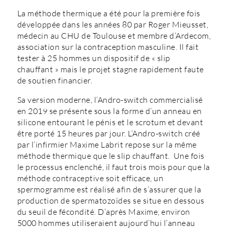
La méthode thermique a été pour la première fois
développée dans les années 80 par Roger Mieusset,
médecin au CHU de Toulouse et membre d’Ardecom,
association sur la contraception masculine. Il fait
tester à 25 hommes un dispositif de « slip
chauffant » mais le projet stagne rapidement faute
de soutien financier.
Sa version moderne, l’Andro-switch commercialisé
en 2019 se présente sous la forme d’un anneau en
silicone entourant le pénis et le scrotum et devant
être porté 15 heures par jour. L’Andro-switch créé
par l’infirmier Maxime Labrit repose sur la même
méthode thermique que le slip chauffant. Une fois
le processus enclenché, il faut trois mois pour que la
méthode contraceptive soit efficace, un
spermogramme est réalisé afin de s’assurer que la
production de spermatozoïdes se situe en dessous
du seuil de fécondité. D’après Maxime, environ
5000 hommes utiliseraient aujourd’hui l’anneau