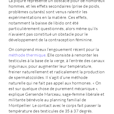
La piqûre représente un obstacle pour de nombreux
hommes, et les effets secondaires (prise de poids,
problèmes cutanés) sont venus ralentir les
expérimentations en la matière. Ces effets,
notamment la baisse de libido ont été
particulièrement questionnés, alors même qu’ils
n’avaient pas constitué un obstacle pour le
développement de la contraception féminine.
On comprend mieux l’engouement récent pour la
méthode thermique
. Elle consiste à remonter les
testicules à la base de la verge, à l’entrée des canaux
inguinaux, pour augmenter leur température,
freiner naturellement et radicalement la production
de spermatozoïdes. Il s’agit d’une méthode
naturelle qui ne fait pas appel aux hormones. « On
est sur quelque chose de purement mécanique »,
explique Gersende Marceau, sage-femme libérale et
militante bénévole au planning familial de
Montpellier. Le contact avec le corps fait passer la
température des testicules de 35 à 37 degrés.