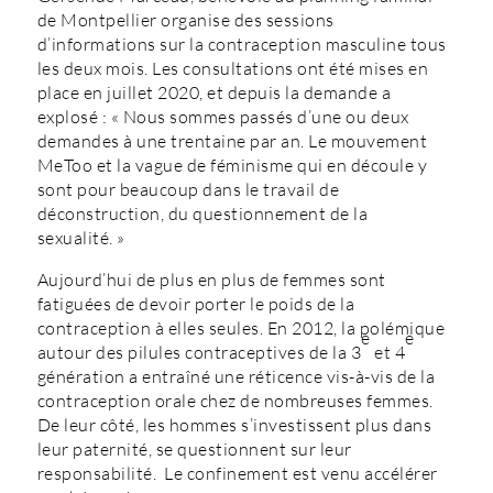
de Montpellier organise des sessions
d’informations sur la contraception masculine tous
les deux mois. Les consultations ont été mises en
place en juillet 2020, et depuis la demande a
explosé : « Nous sommes passés d’une ou deux
demandes à une trentaine par an. Le mouvement
MeToo et la vague de féminisme qui en découle y
sont pour beaucoup dans le travail de
déconstruction, du questionnement de la
sexualité. »
Aujourd’hui de plus en plus de femmes sont
fatiguées de devoir porter le poids de la
contraception à elles seules. En 2012, la polémique
e
e
autour des pilules contraceptives de la 3
et 4
génération a entraîné une réticence vis-à-vis de la
contraception orale chez de nombreuses femmes.
De leur côté, les hommes s’investissent plus dans
leur paternité, se questionnent sur leur
responsabilité. Le confinement est venu accélérer