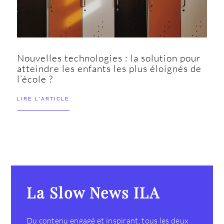
Nouvelles technologies : la solution pour
atteindre les enfants les plus éloignés de
l’école ?
LIRE L'ARTICLE
La Slow News ILA
Du contenu engagé et inspirant, tous les deux