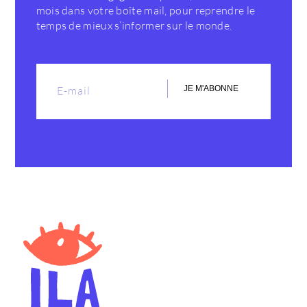
mois dans votre boîte mail, pour reprendre le
temps de mieux s’informer sur le monde.
JE M'ABONNE