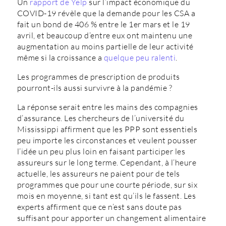
Un
rapport de Yelp
sur l’impact économique du
COVID-19 révèle que la demande pour les CSA a
fait un bond de 406 % entre le 1er mars et le 19
avril, et beaucoup d’entre eux ont maintenu une
augmentation au moins partielle de leur activité
même si la croissance a
quelque peu ralenti
.
Les programmes de prescription de produits
pourront-ils aussi survivre à la pandémie ?
La réponse serait entre les mains des compagnies
d’assurance. Les chercheurs de l’université du
Mississippi affirment que les PPP sont essentiels
peu importe les circonstances et veulent pousser
l’idée un peu plus loin en faisant participer les
assureurs sur le long terme. Cependant, à l’heure
actuelle, les assureurs ne paient pour de tels
programmes que pour une courte période, sur six
mois en moyenne, si tant est qu’ils le fassent. Les
experts affirment que ce n’est sans doute pas
suffisant pour apporter un changement alimentaire