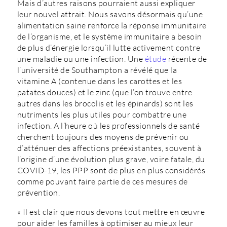
Mais d’autres raisons pourraient aussi expliquer
leur nouvel attrait. Nous savons désormais qu’une
alimentation saine renforce la réponse immunitaire
de l’organisme, et le système immunitaire a besoin
de plus d’énergie lorsqu’il lutte activement contre
une maladie ou une infection. Une
étude
récente de
l’université de Southampton a révélé que la
vitamine A (contenue dans les carottes et les
patates douces) et le zinc (que l’on trouve entre
autres dans les brocolis et les épinards) sont les
nutriments les plus utiles pour combattre une
infection. A l’heure où les professionnels de santé
cherchent toujours des moyens de prévenir ou
d’atténuer des affections préexistantes, souvent à
l’origine d’une évolution plus grave, voire fatale, du
COVID-19, les PPP sont de plus en plus considérés
comme pouvant faire partie de ces mesures de
prévention.
« Il est clair que nous devons tout mettre en œuvre
pour aider les familles à optimiser au mieux leur