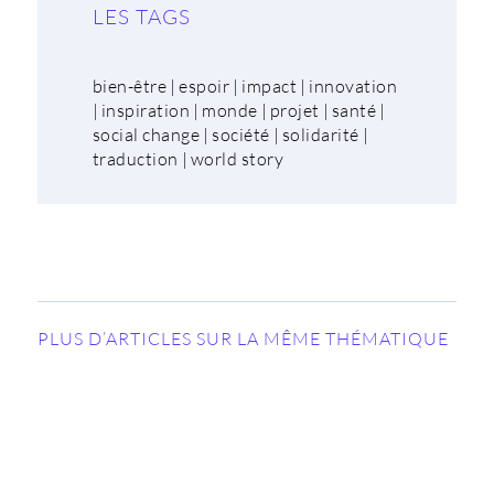
LES TAGS
bien-être
|
espoir
|
impact
|
innovation
|
inspiration
|
monde
|
projet
|
santé
|
social change
|
société
|
solidarité
|
traduction
|
world story
PLUS D’ARTICLES SUR LA MÊME THÉMATIQUE