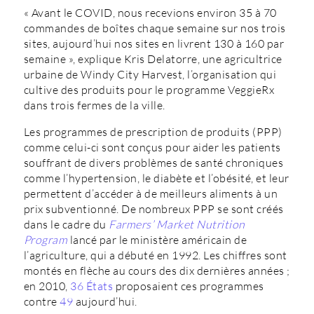
« Avant le COVID, nous recevions environ 35 à 70
commandes de boîtes chaque semaine sur nos trois
sites, aujourd’hui nos sites en livrent 130 à 160 par
semaine », explique Kris Delatorre, une agricultrice
urbaine de Windy City Harvest, l’organisation qui
cultive des produits pour le programme VeggieRx
dans trois fermes de la ville.
Les programmes de prescription de produits (PPP)
comme celui-ci sont conçus pour aider les patients
souffrant de divers problèmes de santé chroniques
comme l’hypertension, le diabète et l’obésité, et leur
permettent d’accéder à de meilleurs aliments à un
prix subventionné. De nombreux PPP se sont créés
dans le cadre du
Farmers’ Market Nutrition
Program
lancé par le ministère américain de
l’agriculture, qui a débuté en 1992. Les chiffres sont
montés en flèche au cours des dix dernières années ;
en 2010,
36 États
proposaient ces programmes
contre
49
aujourd’hui.