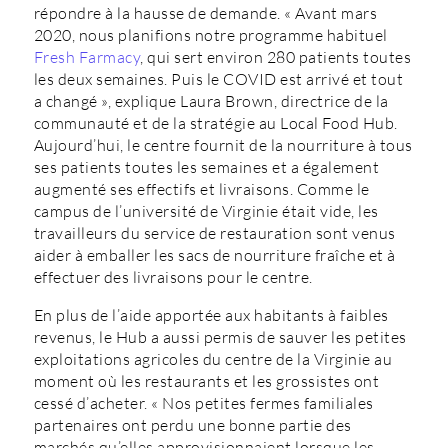
répondre à la hausse de demande. « Avant mars
2020, nous planifions notre programme habituel
Fresh Farmacy
, qui sert environ 280 patients toutes
les deux semaines. Puis le COVID est arrivé et tout
a changé », explique Laura Brown, directrice de la
communauté et de la stratégie au Local Food Hub.
Aujourd’hui, le centre fournit de la nourriture à tous
ses patients toutes les semaines et a également
augmenté ses effectifs et livraisons. Comme le
campus de l’université de Virginie était vide, les
travailleurs du service de restauration sont venus
aider à emballer les sacs de nourriture fraîche et à
effectuer des livraisons pour le centre.
En plus de l’aide apportée aux habitants à faibles
revenus, le Hub a aussi permis de sauver les petites
exploitations agricoles du centre de la Virginie au
moment où les restaurants et les grossistes ont
cessé d’acheter. « Nos petites fermes familiales
partenaires ont perdu une bonne partie des
marchés qu’elles approvisionnaient lorsque les