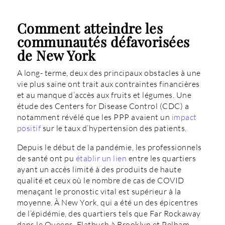
Comment atteindre les
communautés défavorisées
de New York
A long- terme, deux des principaux obstacles à une
vie plus saine ont trait aux contraintes financières
et au manque d’accès aux fruits et légumes. Une
étude des Centers for Disease Control (CDC) a
notamment révélé que les PPP avaient un
impact
positif
sur le taux d’hypertension des patients.
Depuis le début de la pandémie, les professionnels
de santé ont pu
établir un lien
entre les quartiers
ayant un accès limité à des produits de haute
qualité et ceux où le nombre de cas de COVID
menaçant le pronostic vital est supérieur à la
moyenne. À New York, qui a été un des épicentres
de l’épidémie, des quartiers tels que Far Rockaway
dans le Queens, Flatbush à Brooklyn et Pelham