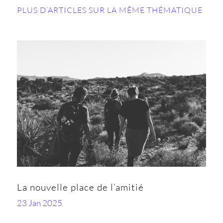
PLUS D’ARTICLES SUR LA MÊME THÉMATIQUE
La nouvelle place de l’amitié
23 Jan 2025