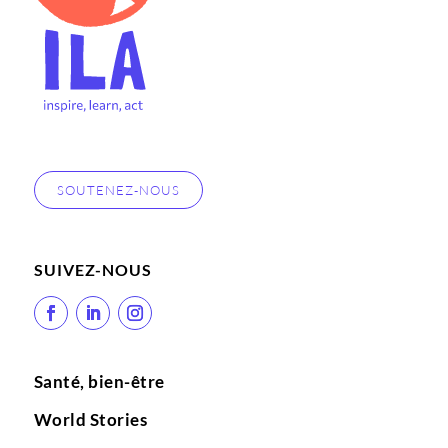
SOUTENEZ-NOUS
SUIVEZ-NOUS
Santé, bien-être
World Stories