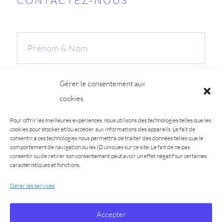
CONTACTEZ-NOUS
Gérer le consentement aux
cookies
Pour offrir les meilleures expériences, nous utilisons des technologies telles que les
cookies pour stocker et/ou accéder aux informations des appareils. Le fait de
consentir à ces technologies nous permettra de traiter des données telles que le
comportement de navigation ou les ID uniques sur ce site. Le fait de ne pas
consentir ou de retirer son consentement peut avoir un effet négatif sur certaines
caractéristiques et fonctions.
Gérer les services
J'ENVOIE
Accepter