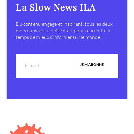
La Slow News ILA
Du contenu engagé et inspirant, tous les deux
mois dans votre boîte mail, pour reprendre le
temps de mieux s’informer sur le monde.
JE M'ABONNE