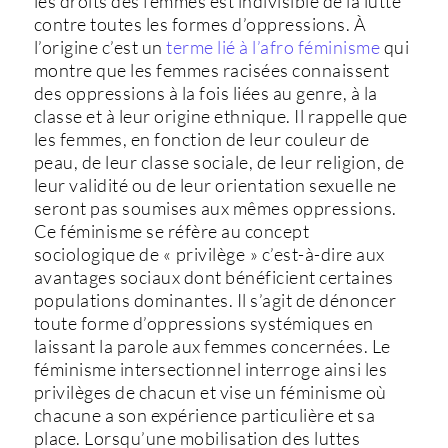
les droits des femmes est indivisible de la lutte
contre toutes les formes d’oppressions. À
l’origine c’est un
terme lié à l’afro féminisme
qui
montre que les femmes racisées connaissent
des oppressions à la fois liées au genre, à la
classe et à leur origine ethnique. Il rappelle que
les femmes, en fonction de leur couleur de
peau, de leur classe sociale, de leur religion, de
leur validité ou de leur orientation sexuelle ne
seront pas soumises aux mêmes oppressions.
Ce féminisme se réfère au concept
sociologique de « privilège » c’est-à-dire aux
avantages sociaux dont bénéficient certaines
populations dominantes. Il s’agit de dénoncer
toute forme d’oppressions systémiques en
laissant la parole aux femmes concernées. Le
féminisme intersectionnel interroge ainsi les
privilèges de chacun et vise un féminisme où
chacune a son expérience particulière et sa
place. Lorsqu’une mobilisation des luttes