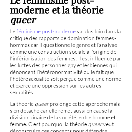
moderne et la théorie
queer
Le
féminisme post-moderne
va plus loin dans la
critique des rapports de domination femmes-
hommes car il questionne le genre et l’analyse
comme une construction sociale à l’origine de
l’infériorisation des femmes. Il est influencé par
les luttes des personnes gay et lesbiennes qui
dénoncent l’hétéronormativité ou le fait que
l’hétérosexualité soit perçue comme une norme
et exerce une oppression sur les autres
sexualités.
La théorie
queer
prolonge cette approche mais
s’en détache car elle remet aussi en cause la
division binaire de la société, entre homme et
femme. C’est pourquoi la théorie
queer
veut
déconstruire ces concepts pour défendre