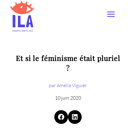
Et si le féminisme était pluriel
?
par Amelia Viguier
10 juin 2020

