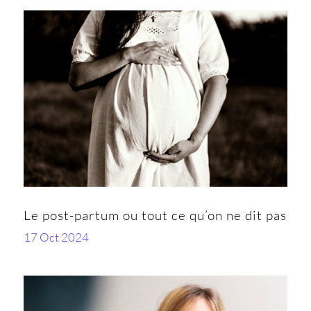
Le post-partum ou tout ce qu’on ne dit pas
17 Oct 2024