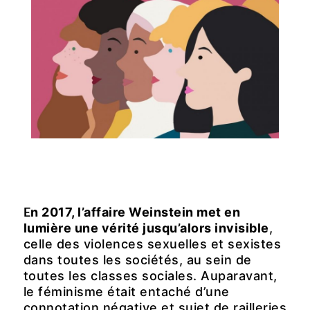
E
n 2017, l’affaire Weinstein met en
lumière une vérité jusqu’alors invisible
,
celle des violences sexuelles et sexistes
dans toutes les sociétés, au sein de
toutes les classes sociales. Auparavant,
le féminisme était entaché d’une
connotation négative et sujet de railleries