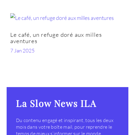
Le café, un refuge doré aux milles
aventures
7 Jan 2025
La Slow News ILA
Du contenu engagé et inspirant, tous les deux
mois dans votre boîte mail, pour reprendre le
temps de mieux s’informer sur le monde.