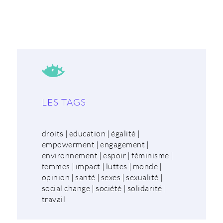
LES TAGS
droits
|
education
|
égalité
|
empowerment
|
engagement
|
environnement
|
espoir
|
féminisme
|
femmes
|
impact
|
luttes
|
monde
|
opinion
|
santé
|
sexes
|
sexualité
|
social change
|
société
|
solidarité
|
travail