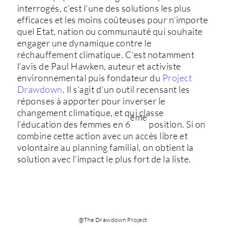
interrogés, c’est l’une des solutions les plus
efficaces et les moins coûteuses pour n’importe
quel Etat, nation ou communauté qui souhaite
engager une dynamique contre le
réchauffement climatique. C’est notamment
l’avis de Paul Hawken, auteur et activiste
environnemental puis fondateur du
Project
Drawdown
. Il s’agit d’un outil recensant les
réponses à apporter pour inverser le
changement climatique, et qui classe
ème
l’éducation des femmes en 6
position. Si on
combine cette action avec un accès libre et
volontaire au planning familial, on obtient la
solution avec l’impact le plus fort de la liste.
@The Drawdown Project