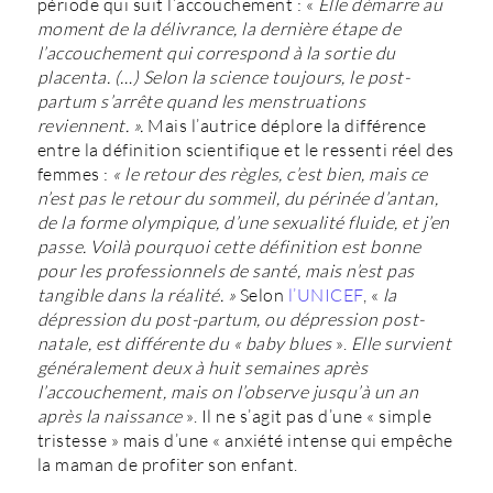
période qui suit l’accouchement : «
Elle démarre au
moment de la délivrance, la dernière étape de
l’accouchement qui correspond à la sortie du
placenta. (…) Selon la science toujours, le post-
partum s’arrête quand les menstruations
reviennent. ».
Mais l’autrice déplore la différence
entre la définition scientifique et le ressenti réel des
femmes :
« le retour des règles, c’est bien, mais ce
n’est pas le retour du sommeil, du périnée d’antan,
de la forme olympique, d’une sexualité fluide, et j’en
passe. Voilà pourquoi cette définition est bonne
pour les professionnels de santé, mais n’est pas
tangible dans la réalité. »
Selon
l’UNICEF
, «
la
dépression du post-partum, ou dépression post-
natale, est différente du « baby blues
».
Elle survient
généralement deux à huit semaines après
l’accouchement, mais on l’observe jusqu’à un an
après la naissance
». Il ne s’agit pas d’une « simple
tristesse » mais d’une « anxiété intense qui empêche
la maman de profiter son enfant.