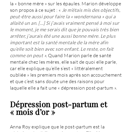
la « bonne mère » sur les épaules. Marion développe
son propos à ce sujet : «
Je m’étais mis des objectifs,
peut-être aussi pour faire la « wondernana » qui a
allaité un an. […] Si j’avais vraiment pensé à moi sur
le moment, je me serais dit que je pouvais très bien
arrêter, j’aurais été une aussi bonne mère. Le plus
important est la santé mentale de la mère afin
qu’elle soit bien avec son enfant. Le reste, on fait
comme on peut ».
Quand Marion parle de santé
mentale chez les mères, elle sait de quoi elle parle,
car elle explique qu’elle s’est « littéralement
oubliée » les premiers mois après son accouchement
et que c’est sans doute une des raisons pour
laquelle elle a fait une « dépression post-partum ».
Dépression post-partum et
« mois d’or »
Anna Roy explique que le post-partum est la