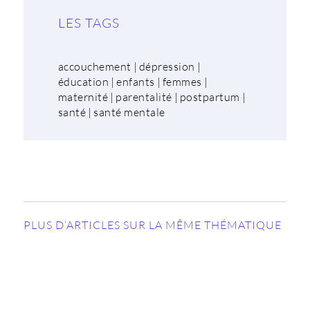
LES TAGS
accouchement
|
dépression
|
éducation
|
enfants
|
femmes
|
maternité
|
parentalité
|
postpartum
|
santé
|
santé mentale
PLUS D’ARTICLES SUR LA MÊME THÉMATIQUE