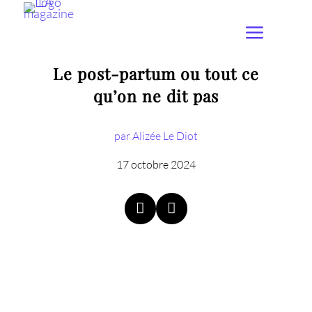
Le post-partum ou tout ce
qu’on ne dit pas
par Alizée Le Diot
17 octobre 2024

