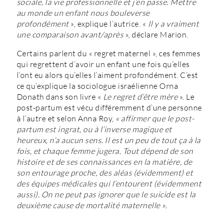
sociale, la vie professionnelle et j’en passe. Mettre
au monde un enfant nous bouleverse
profondément
», explique l’autrice. «
Il y a vraiment
une comparaison avant/après
», déclare Marion.
Certains parlent du « regret maternel », ces femmes
qui regrettent d’avoir un enfant une fois qu’elles
l’ont eu alors qu’elles l’aiment profondément. C’est
ce qu’explique la sociologue israélienne Orna
Donath dans son livre «
Le regret d’être mère
». Le
post-partum est vécu différemment d’une personne
à l’autre et selon Anna Roy,
« affirmer que le post-
partum est ingrat, ou à l’inverse magique et
heureux, n’a aucun sens. Il est un peu de tout ça à la
fois, et chaque femme jugera. Tout dépend de son
histoire et de ses connaissances en la matière, de
son entourage proche, des aléas (évidemment) et
des équipes médicales qui l’entourent (évidemment
aussi). On ne peut pas ignorer que le suicide est la
deuxième cause de mortalité maternelle ».