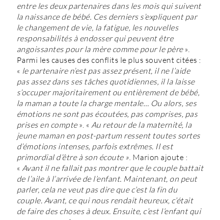
entre les deux partenaires dans les mois qui suivent
la naissance de bébé. Ces derniers s’expliquent par
le changement de vie, la fatigue, les nouvelles
responsabilités à endosser qui peuvent être
angoissantes pour la mère comme pour le père
».
Parmi les causes des conflits le plus souvent citées :
«
le
partenaire n’est pas assez présent, il ne l’aide
pas assez dans ses tâches quotidiennes, il la laisse
s’occuper majoritairement ou entièrement de bébé,
la maman a toute la charge mentale… Ou alors, ses
émotions ne sont pas écoutées, pas comprises, pas
prises en compte
». «
Au retour de la maternité, la
jeune maman en post-partum ressent toutes sortes
d’émotions intenses, parfois extrêmes. Il est
primordial d’être à son écoute »
. Marion ajoute :
«
Avant il ne fallait pas montrer que le couple battait
de l’aile à l’arrivée de l’enfant. Maintenant, on peut
parler, cela ne veut pas dire que c’est la fin du
couple. Avant, ce qui nous rendait heureux, c’était
de faire des choses à deux. Ensuite, c’est l’enfant qui