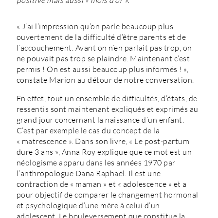
positive mais aussi « mois d’or ».
« J’ai l’impression qu’on parle beaucoup plus
ouvertement de la difficulté d’être parents et de
l’accouchement. Avant on n’en parlait pas trop, on
ne pouvait pas trop se plaindre. Maintenant c’est
permis ! On est aussi beaucoup plus informés ! »,
constate Marion au détour de notre conversation.
En effet, tout un ensemble de difficultés, d’états, de
ressentis sont maintenant expliqués et exprimés au
grand jour concernant la naissance d’un enfant.
C’est par exemple le cas du concept de la
« matrescence ». Dans son livre, « Le post-partum
dure 3 ans », Anna Roy explique que ce mot est un
néologisme apparu dans les années 1970 par
l’anthropologue Dana Raphaël. Il est une
contraction de « maman » et « adolescence » et a
pour objectif de comparer le changement hormonal
et psychologique d’une mère à celui d’un
adolescent. Le bouleversement que constitue la