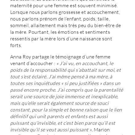
maternité pour une femme est souvent minimisé.
Lorsque nous parlons grossesse et accouchement,
nous parlons prénom de l’enfant, poids, taille,
sommeil, allaitement mais très peu du bien-être de
la mère. Pourtant, les émotions et sentiments
ressentis par la mère lors d’une naissance sont
forts.
Anna Roy partage le témoignage d’une femme
venant d’accoucher :
«
J’ai vu, en accouchant, le
poids de la responsabilité qui s’abattait sur moi, et
tout s’est éclairé. J’ai même pensé à ma mère, à
toutes ses inquiétudes « si peu justifiées » dans un
passé encore proche. J’ai compris que la parentalité
serait une source de joie immense et inexplicable,
mais qu’elle serait également source de souci
constant, pour la simple et bonne raison que le lien
définitif qui u
nit parents et enfants est aussi
puissant qu’invisible, et c’est bien parce qu’il est
invisible qu’il se veut aussi puissant ».
Marion