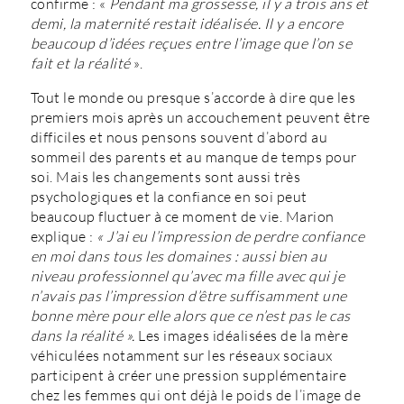
confirme : «
Pendant ma grossesse, il y a trois ans et
demi, la maternité restait idéalisée. Il y a encore
beaucoup d’idées reçues entre l’image que l’on se
fait et la réalité
».
Tout le monde ou presque s’accorde à dire que les
premiers mois après un accouchement peuvent être
difficiles et nous pensons souvent d’abord au
sommeil des parents et au manque de temps pour
soi. Mais les changements sont aussi très
psychologiques et la confiance en soi peut
beaucoup fluctuer à ce moment de vie. Marion
explique :
« J’ai eu l’impression de perdre confiance
en moi dans tous les domaines : aussi bien au
niveau professionnel qu’avec ma fille avec qui je
n’avais pas l’impression d’être suffisamment une
bonne mère pour elle alors que ce n’est pas le cas
dans la réalité ».
Les images idéalisées de la mère
véhiculées notamment sur les réseaux sociaux
participent à créer une pression supplémentaire
chez les femmes qui ont déjà le poids de l’image de