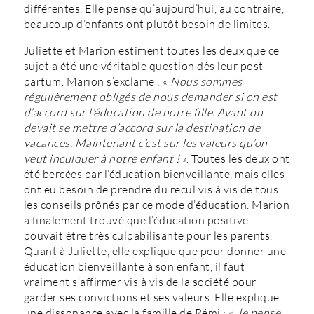
différentes. Elle pense qu’aujourd’hui, au contraire,
beaucoup d’enfants ont plutôt besoin de limites.
Juliette et Marion estiment toutes les deux que ce
sujet a été une véritable question dès leur post-
partum. Marion s’exclame : «
Nous sommes
régulièrement obligés de nous demander si on est
d’accord sur l’éducation de notre fille. Avant on
devait se mettre d’accord sur la destination de
vacances. Maintenant c’est sur les valeurs qu’on
veut inculquer à notre enfant !
». Toutes les deux ont
été bercées par l’éducation bienveillante, mais elles
ont eu besoin de prendre du recul vis à vis de tous
les conseils prônés par ce mode d’éducation. Marion
a finalement trouvé que l’éducation positive
pouvait être très culpabilisante pour les parents.
Quant à Juliette, elle explique que pour donner une
éducation bienveillante à son enfant, il faut
vraiment s’affirmer vis à vis de la société pour
garder ses convictions et ses valeurs. Elle explique
une dissonance avec la famille de Rémi : «
Je pense