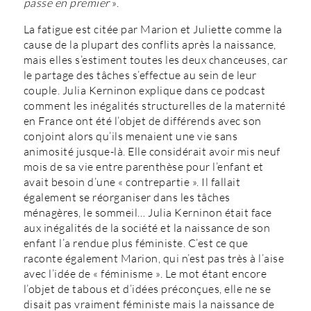
passe en premier
».
La fatigue est citée par Marion et Juliette comme la
cause de la plupart des conflits après la naissance,
mais elles s’estiment toutes les deux chanceuses, car
le partage des tâches s’effectue au sein de leur
couple. Julia Kerninon explique dans ce podcast
comment les inégalités structurelles de la maternité
en France ont été l’objet de différends avec son
conjoint alors qu’ils menaient une vie sans
animosité jusque-là. Elle considérait avoir mis neuf
mois de sa vie entre parenthèse pour l’enfant et
avait besoin d’une « contrepartie ». Il fallait
également se réorganiser dans les tâches
ménagères, le sommeil… Julia Kerninon était face
aux inégalités de la société et la naissance de son
enfant l’a rendue plus féministe. C’est ce que
raconte également Marion, qui n’est pas très à l’aise
avec l’idée de « féminisme ». Le mot étant encore
l’objet de tabous et d’idées préconçues, elle ne se
disait pas vraiment féministe mais la naissance de