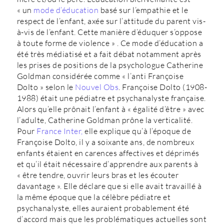
« un
mode d’éducation
basé sur l’empathie et le
respect de l’enfant, axée sur l’attitude du parent vis-
à-vis de l’enfant. Cette manière d’éduquer s’oppose
à toute forme de violence » . Ce mode d’éducation a
été très médiatisé et a fait débat notamment après
les prises de positions de la psychologue Catherine
Goldman considérée comme « l’anti Françoise
Dolto » selon le
Nouvel Obs
. Françoise Dolto (1908-
1988) était une pédiatre et psychanalyste française.
Alors qu’elle prônait l’enfant à « égalité d’être » avec
l’adulte, Catherine Goldman prône la verticalité.
Pour
France Inter,
elle explique qu’à l’époque de
Françoise Dolto, il y a soixante ans, de nombreux
enfants étaient en carences affectives et déprimés
et qu’il était nécessaire d’apprendre aux parents à
« être tendre, ouvrir leurs bras et les écouter
davantage ». Elle déclare que si elle avait travaillé à
la même époque que la célèbre pédiatre et
psychanalyste, elles auraient probablement été
d’accord mais que les problématiques actuelles sont