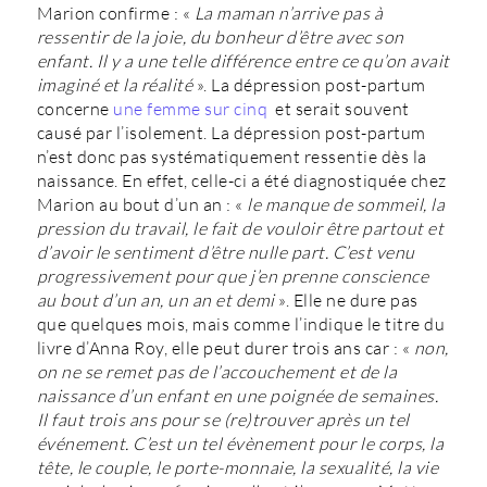
Marion confirme : «
La maman n’arrive pas à
ressentir de la joie, du bonheur d’être avec son
enfant. Il y a une telle différence entre ce qu’on avait
imaginé et la réalité
». La dépression post-partum
concerne
une femme sur cinq
et serait souvent
causé par l’isolement. La dépression post-partum
n’est donc pas systématiquement ressentie dès la
naissance. En effet, celle-ci a été diagnostiquée chez
Marion au bout d’un an : «
le manque de sommeil, la
pression du travail, le fait de vouloir être partout et
d’avoir le sentiment d’être nulle part. C’est venu
progressivement pour que j’en prenne conscience
au bout d’un an, un an et demi
». Elle ne dure pas
que quelques mois, mais comme l’indique le titre du
livre d’Anna Roy, elle peut durer trois ans car : «
non,
on ne se remet pas de l’accouchement et de la
naissance d’un enfant en une poignée de semaines.
Il faut trois ans pour se (re)trouver après un tel
événement. C’est un tel évènement pour le corps, la
tête, le couple, le porte-monnaie, la sexualité, la vie