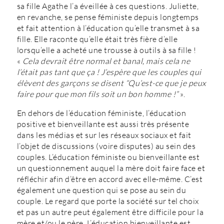
sa fille Agathe l’a éveillée à ces questions. Juliette,
en revanche, se pense féministe depuis longtemps
et fait attention à l’éducation qu’elle transmet à sa
fille. Elle raconte qu’elle était très fière d’elle
lorsqu’elle a acheté une trousse à outils à sa fille !
«
Cela devrait être normal et banal, mais cela ne
l’était pas tant que ça ! J’espère que les couples qui
élèvent des garçons se disent “Qu’est-ce que je peux
faire pour que mon fils soit un bon homme !”
».
En dehors de l’éducation féministe, l’éducation
positive et bienveillante est aussi très présente
dans les médias et sur les réseaux sociaux et fait
l’objet de discussions (voire disputes) au sein des
couples. L’éducation féministe ou bienveillante est
un questionnement auquel la mère doit faire face et
réfléchir afin d’être en accord avec elle-même. C’est
également une question qui se pose au sein du
couple. Le regard que porte la société sur tel choix
et pas un autre peut également être difficile pour la
mère et/ou le père. L’éducation bienveillante est