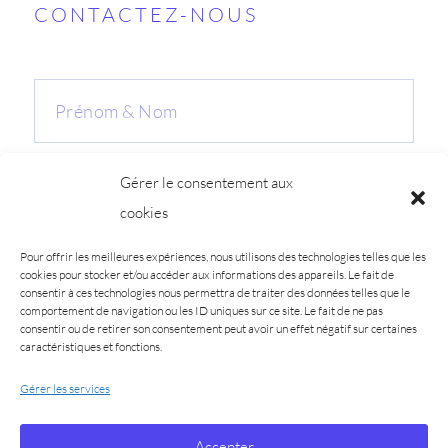
CONTACTEZ-NOUS
Gérer le consentement aux
cookies
Pour offrir les meilleures expériences, nous utilisons des technologies telles que les
cookies pour stocker et/ou accéder aux informations des appareils. Le fait de
consentir à ces technologies nous permettra de traiter des données telles que le
comportement de navigation ou les ID uniques sur ce site. Le fait de ne pas
consentir ou de retirer son consentement peut avoir un effet négatif sur certaines
caractéristiques et fonctions.
Gérer les services
J'ENVOIE
Accepter