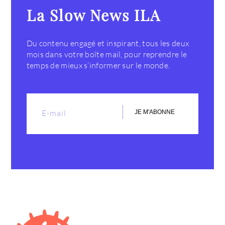
La Slow News ILA
Du contenu engagé et inspirant, tous les deux
mois dans votre boîte mail, pour reprendre le
temps de mieux s’informer sur le monde.
JE M'ABONNE