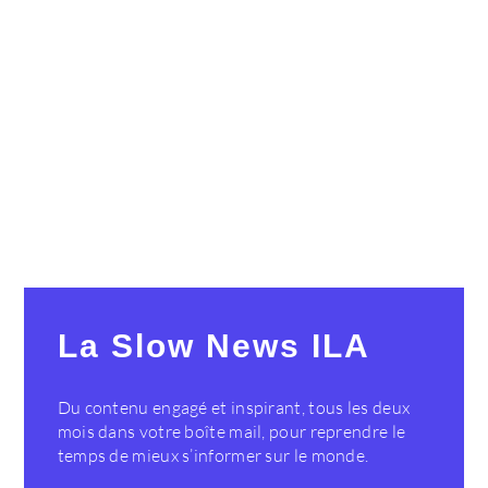
La Slow News ILA
Du contenu engagé et inspirant, tous les deux
mois dans votre boîte mail, pour reprendre le
temps de mieux s’informer sur le monde.