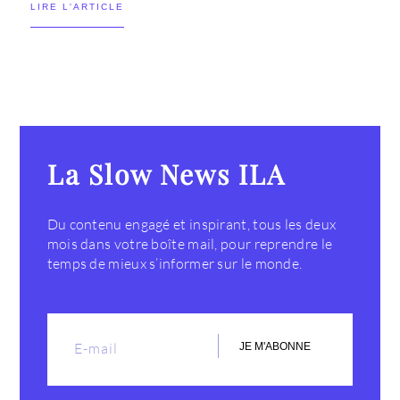
LIRE L'ARTICLE
La Slow News ILA
Du contenu engagé et inspirant, tous les deux
mois dans votre boîte mail, pour reprendre le
temps de mieux s’informer sur le monde.
JE M'ABONNE