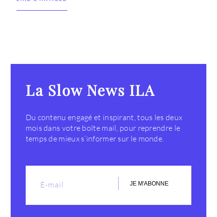
La Slow News ILA
Du contenu engagé et inspirant, tous les deux
mois dans votre boîte mail, pour reprendre le
temps de mieux s’informer sur le monde.
JE M'ABONNE