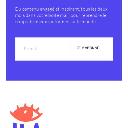
Du contenu engagé et inspirant, tous les deux
mois dans votre boîte mail, pour reprendre le
temps de mieux s’informer sur le monde.
JE M'ABONNE