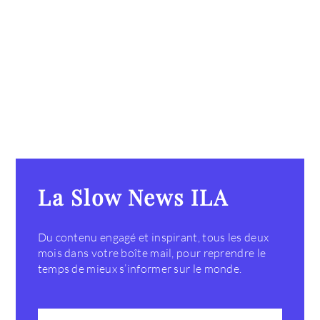
La Slow News ILA
Du contenu engagé et inspirant, tous les deux
mois dans votre boîte mail, pour reprendre le
temps de mieux s’informer sur le monde.