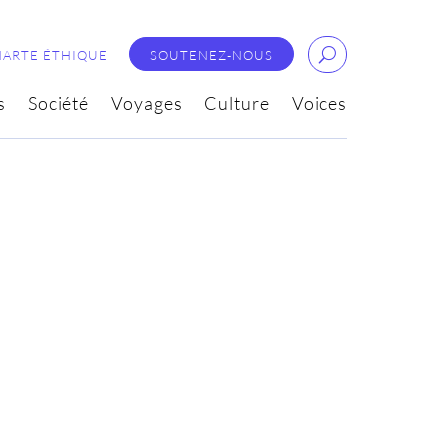
HARTE ÉTHIQUE
SOUTENEZ-NOUS
s
Société
Voyages
Culture
Voices