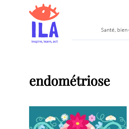
Santé, bien
endométriose