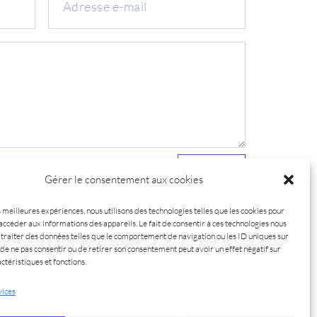
J'ENVOIE
Gérer le consentement aux cookies
s meilleures expériences, nous utilisons des technologies telles que les cookies pour
accéder aux informations des appareils. Le fait de consentir à ces technologies nous
traiter des données telles que le comportement de navigation ou les ID uniques sur
it de ne pas consentir ou de retirer son consentement peut avoir un effet négatif sur
ctéristiques et fonctions.
vices