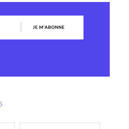
JE M'ABONNE
S