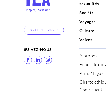
sexualités
Société
Voyages
SOUTENEZ-NOUS
Culture
Voices
SUIVEZ-NOUS
A propos
Fonds de dot
Print Magazi
Charte éthiq
Contribuer à I