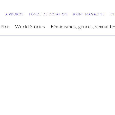
A PROPOS
FONDS DE DOTATION
PRINT MAGAZINE
C
-être
World Stories
Féminismes, genres, sexualité