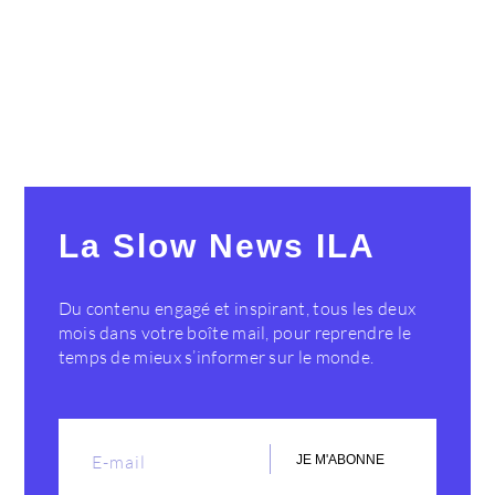
La Slow News ILA
Du contenu engagé et inspirant, tous les deux
mois dans votre boîte mail, pour reprendre le
temps de mieux s’informer sur le monde.
JE M'ABONNE