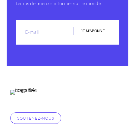
temps de mieux s’informer sur le monde.
JE M'ABONNE
SOUTENEZ-NOUS