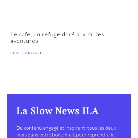
Le café, un refuge doré aux milles
aventures
LIRE L'ARTICLE
La Slow News ILA
Du contenu engagé et inspirant, tous les deux
mois dans votre boîte mail, pour reprendre le