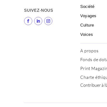
Société
SUIVEZ-NOUS
Voyages
Culture
Voices
A propos
Fonds de dot
Print Magazi
Charte éthiq
Contribuer à I