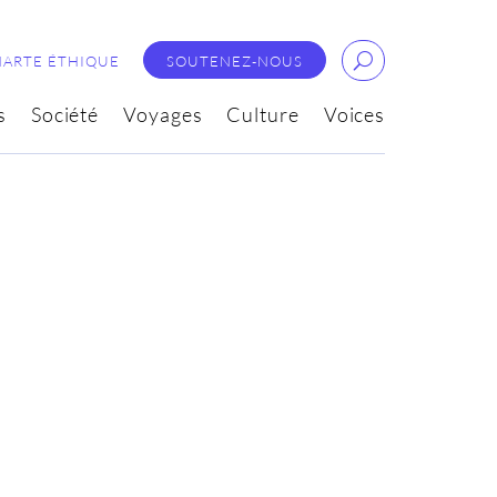
HARTE ÉTHIQUE
SOUTENEZ-NOUS
s
Société
Voyages
Culture
Voices