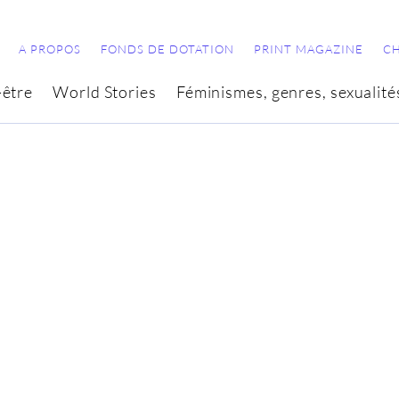
A PROPOS
FONDS DE DOTATION
PRINT MAGAZINE
C
-être
World Stories
Féminismes, genres, sexualité