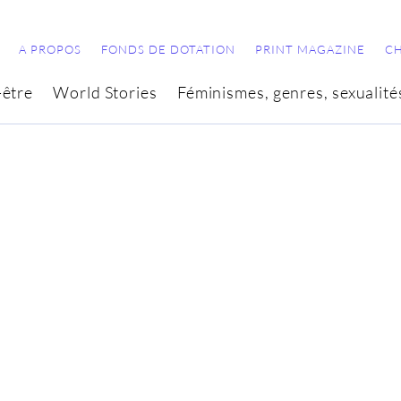
A PROPOS
FONDS DE DOTATION
PRINT MAGAZINE
C
-être
World Stories
Féminismes, genres, sexualité