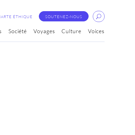
HARTE ÉTHIQUE
SOUTENEZ-NOUS
s
Société
Voyages
Culture
Voices