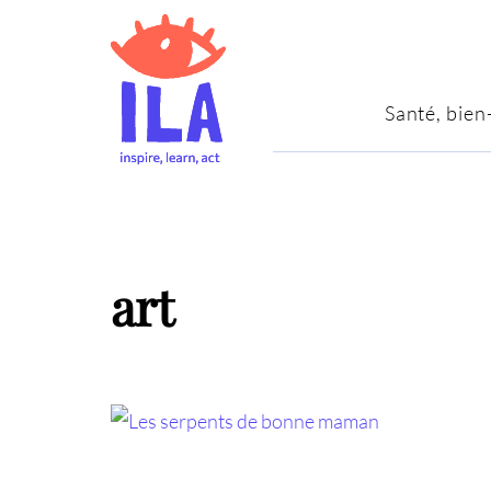
Santé, bien
art