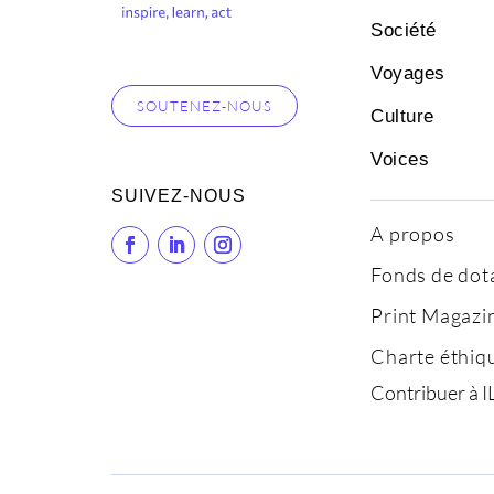
Société
Voyages
SOUTENEZ-NOUS
Culture
Voices
SUIVEZ-NOUS
A propos
Fonds de dot
Print Magazi
Charte éthiq
Contribuer à I