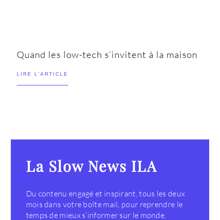
Quand les low-tech s’invitent à la maison
LIRE L'ARTICLE
La Slow News ILA
Du contenu engagé et inspirant, tous les deux
mois dans votre boîte mail, pour reprendre le
temps de mieux s’informer sur le monde.