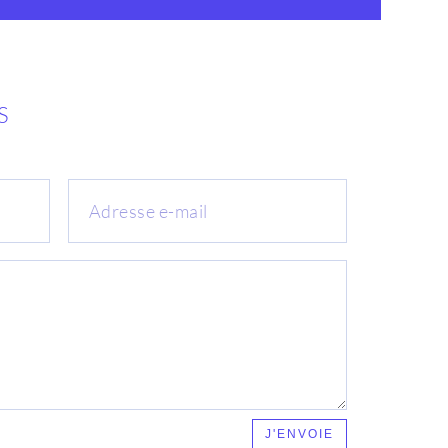
S
J'ENVOIE