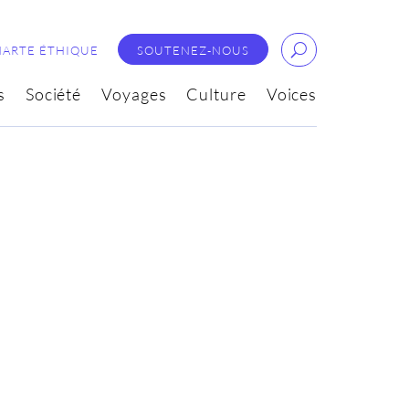
HARTE ÉTHIQUE
SOUTENEZ-NOUS
s
Société
Voyages
Culture
Voices