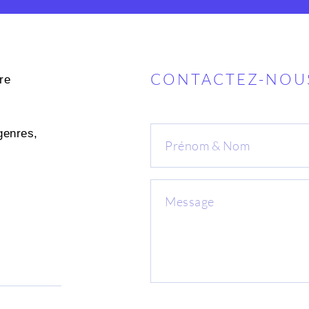
CONTACTEZ-NOU
re
genres,