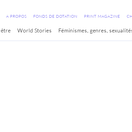
A PROPOS
FONDS DE DOTATION
PRINT MAGAZINE
C
-être
World Stories
Féminismes, genres, sexualité