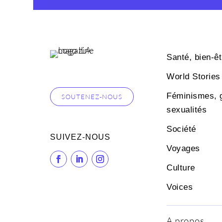
Santé, bien-êt
World Stories
Féminismes, 
SOUTENEZ-NOUS
sexualités
Société
SUIVEZ-NOUS
Voyages
Culture
Voices
A propos