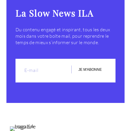
La Slow News ILA
Du contenu engagé et inspirant, tous les deux
mois dans votre boîte mail, pour reprendre le
temps de mieux s’informer sur le monde.
JE M'ABONNE